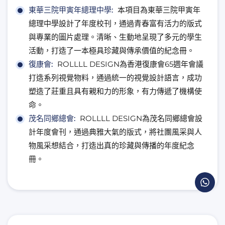
東華三院甲寅年總理中學:
本項目為東華三院甲寅年
總理中學設計了年度校刊，通過青春富有活力的版式
與專業的圖片處理。清晰、生動地呈現了多元的學生
活動，打造了一本極具珍藏與傳承價值的紀念冊。
復康會:
ROLLLL DESIGN為香港復康會65週年會議
打造系列視覺物料，通過統一的視覺設計語言，成功
塑造了莊重且具有親和力的形象，有力傳遞了機構使
命。
茂名同鄉總會:
ROLLLL DESIGN為茂名同鄉總會設
計年度會刊，通過典雅大氣的版式，將社團風采與人
物風采想結合，打造出真的珍藏與傳播的年度紀念
冊。