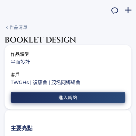
作品清單
BOOKLET DESIGN
作品類型
平面設計
客戶
TWGHs | 復康會 | 茂名同鄉總會
進入網站
主要亮點