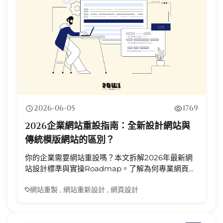
2026-06-05
1769
2026企業網站重設指南：全新設計網站與
傳統模版網站的區別？
你的企業需要網站重設嗎？本文拆解2026年最新網
站設計標準與實操Roadmap。了解為何專業網頁設
計公司結合定制化系統開發，能助你捨棄網頁設計套
網站重製 , 網站重新設計 , 網頁設計
餐，打造高轉換率的數碼資產。...