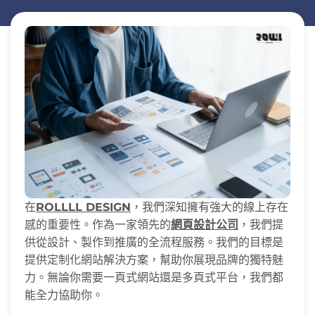
在
ROLLLL DESIGN
，我們深知擁有強大的線上存在
感的重要性。作為一家領先的
網頁
設計
公司
，我們提
供從設計、製作到推廣的全流程服務。我們的目標是
提供定制化網站解決方案，幫助你展現品牌的獨特魅
力。無論你需要一頁式網站還是多頁式平台，我們都
能全力協助你。