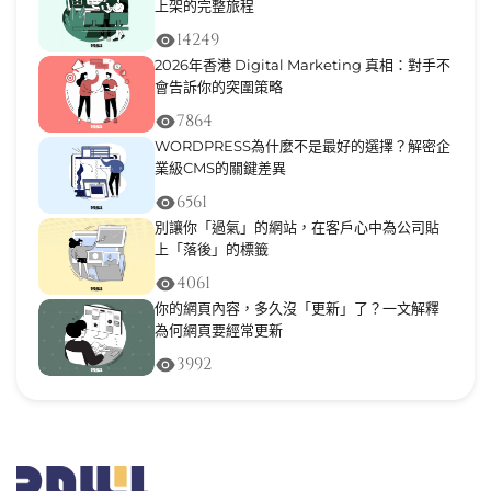
上架的完整旅程
14249
2026年香港 Digital Marketing 真相：對手不
會告訴你的突圍策略
7864
WORDPRESS為什麼不是最好的選擇？解密企
業級CMS的關鍵差異
6561
別讓你「過氣」的網站，在客戶心中為公司貼
上「落後」的標籤
4061
你的網頁內容，多久沒「更新」了？一文解釋
為何網頁要經常更新
3992