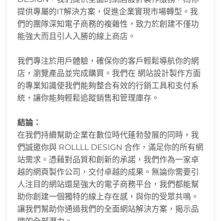
提供專屬的IT解決方案，促進企業實現市場轉型。我
們的團隊深知電子商務的複雜性，致力於創建不僅功
能強大而且引人入勝的線上商店。
我們專注於用戶體驗，確保你的客戶輕鬆導航你的網
店，瀏覽產品並完成購買。我們在 網站設計製作方面
的專業知識使我們能夠整合有效的行銷工具和支付系
統，讓你能夠輕鬆追蹤銷售和管理庫存。
結論：
在我們持續幫助企業在數位時代蓬勃發展的同時，我
們誠邀你與 ROLLLL DESIGN 合作，滿足你的所有網
站需求。憑藉對品質和創新的承諾，我們作為一家卓
越的網頁製作公司，交付卓越的成果。無論你需要引
人注目的網站還是強大的電子商務平台，我們都能幫
助你創建一個獨特的線上存在感，與你的受眾共鳴。
讓我們幫助你通過我們的全面網站解決方案，揭示品