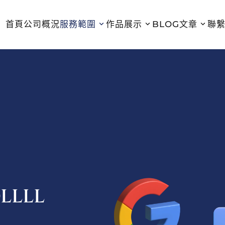
首頁
公司概況
服務範圍
作品展示
BLOG文章
聯
LLLL