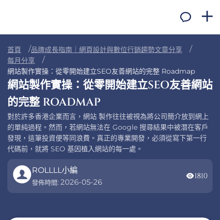
首頁
品牌成長指南｜網頁設計與數位行銷趨勢文章分享
每月分享
網站製作實操：從零開始建立SEO友善網站的完整 Roadmap
網站製作實操：從零開始建立SEO友善網站
的完整 ROADMAP
對於許多香港企業而言，網站 製作往往被視為將公司簡介放到網上
的單純過程。然而，若網站無法在 Google 搜尋結果中被潛在客戶
發現，這筆投資便等同浪費。真正的專業開發，必須從寫下第一行
代碼前，就將 SEO 基因植入網站的每一處。
ROLLLL小編
1810
2026-05-26
發佈時間: